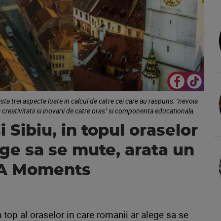
a trei aspecte luate in calcul de catre cei care au raspuns: "nevoia
ea creativitatii si inovarii de catre oras" si componenta educationala.
 Sibiu, in topul oraselor
ege sa se mute, arata un
AHA Moments
 top al oraselor in care romanii ar alege sa se