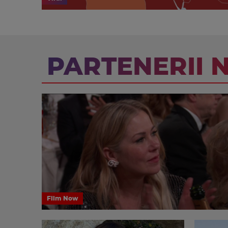
PARTENERII 
Film Now