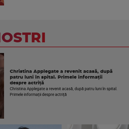
NOSTRI
Christina Applegate a revenit acasă, după
patru luni în spital. Primele informații
despre actriță
Christina Applegate a revenit acasă, după patru luni în spital.
Primele informații despre actriță