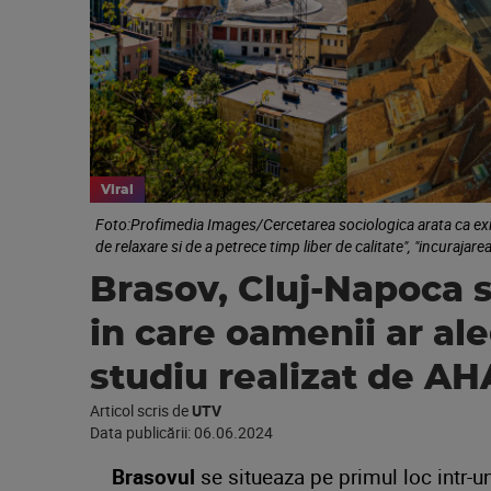
Viral
Foto:Profimedia Images/Cercetarea sociologica arata ca exist
de relaxare si de a petrece timp liber de calitate", "incurajar
Brasov, Cluj-Napoca si
in care oamenii ar al
studiu realizat de 
Articol scris de
UTV
Data publicării:
06.06.2024
Brasovul
se situeaza pe primul loc intr-un