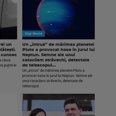
Digi World
rei un
Un „intrus” de mărimea planetei
lătești.
Pluto a provocat haos în jurul lui
e cunosc
Neptun. Semne ale unui
la clasa
cataclism străvechi, detectate
re puțini le
de telescopul...
Un „intrus” de mărimea planetei Pluto a
provocat haos în jurul lui Neptun. Semne ale
unui cataclism străvechi, detectate de
telescopul...