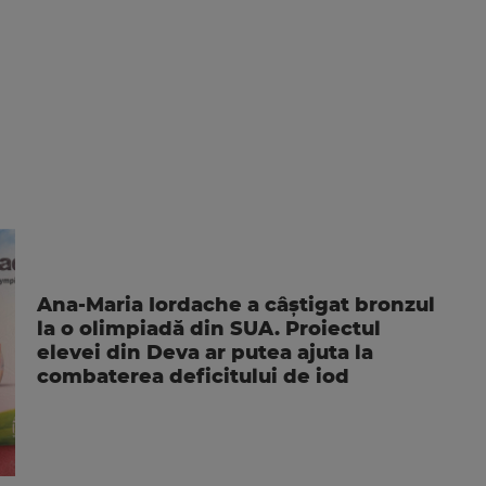
Ana-Maria Iordache a câștigat bronzul
la o olimpiadă din SUA. Proiectul
elevei din Deva ar putea ajuta la
combaterea deficitului de iod