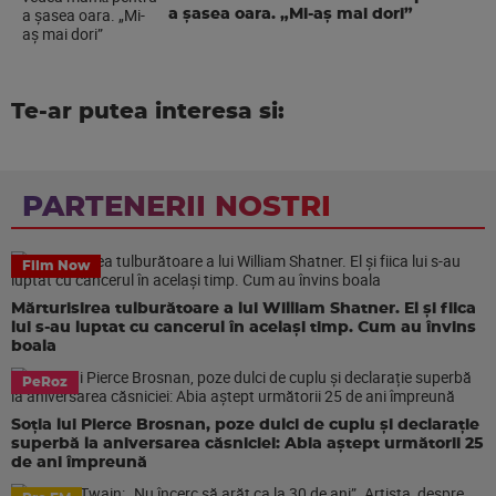
a şasea oara. „Mi-aș mai dori”
Te-ar putea interesa si:
PARTENERII NOSTRI
Film Now
Mărturisirea tulburătoare a lui William Shatner. El și fiica
lui s-au luptat cu cancerul în același timp. Cum au învins
boala
PeRoz
Soția lui Pierce Brosnan, poze dulci de cuplu și declarație
superbă la aniversarea căsniciei: Abia aștept următorii 25
de ani împreună