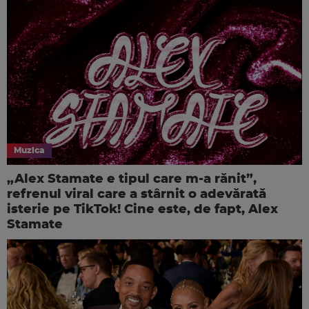
Muzica
„Alex Stamate e tipul care m-a rănit”,
refrenul viral care a stârnit o adevărată
isterie pe TikTok! Cine este, de fapt, Alex
Stamate