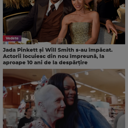
Vedete
Jada Pinkett și Will Smith s-au împăcat.
Actorii locuiesc din nou împreună, la
aproape 10 ani de la despărțire