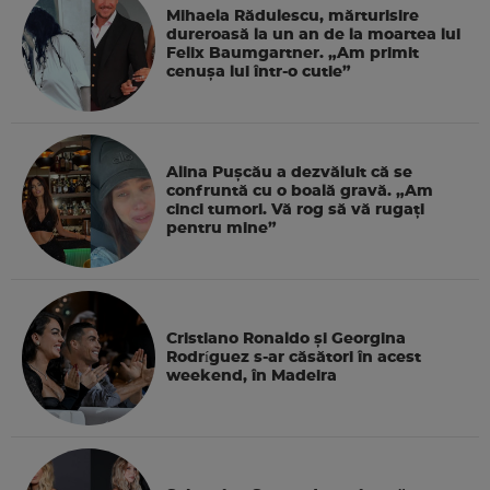
Mihaela Rădulescu, mărturisire
dureroasă la un an de la moartea lui
Felix Baumgartner. „Am primit
cenușa lui într-o cutie”
Alina Pușcău a dezvăluit că se
confruntă cu o boală gravă. „Am
cinci tumori. Vă rog să vă rugați
pentru mine”
Cristiano Ronaldo și Georgina
Rodríguez s-ar căsători în acest
weekend, în Madeira