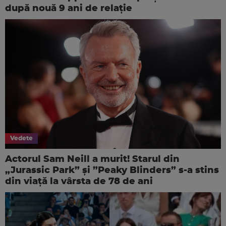
după nouă 9 ani de relație
Vedete
Actorul Sam Neill a murit! Starul din
„Jurassic Park” și ”Peaky Blinders” s-a stins
din viață la vârsta de 78 de ani