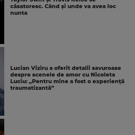
Taylor Swift și Travis Kelce se
căsatoresc. Când și unde va avea loc
nunta
Lucian Viziru a oferit detalii savuroase
despre scenele de amor cu Nicoleta
Luciu: „Pentru mine a fost o experiență
traumatizantă”