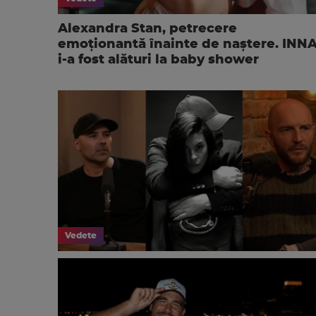
Alexandra Stan, petrecere
emoționantă înainte de naștere. INN
i-a fost alături la baby shower
Vedete