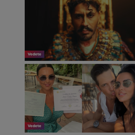
Vedete
Vedete