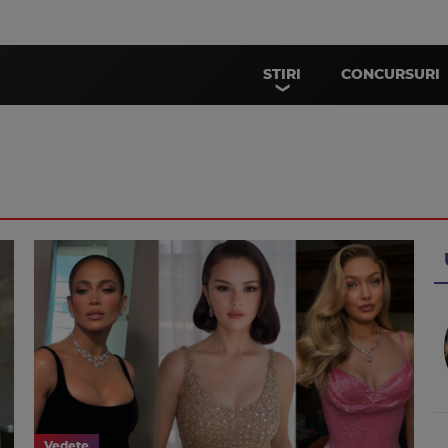
STIRI
CONCURSURI
Vedete