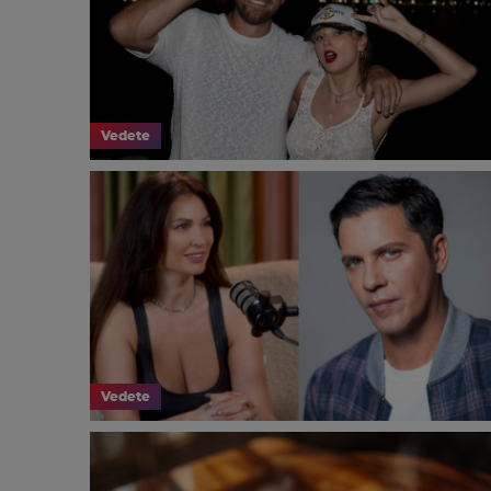
Vedete
Vedete