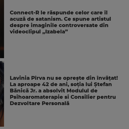
Connect-R le răspunde celor care îl
acuză de satanism. Ce spune artistul
despre imaginile controversate din
videoclipul „Izabela”
Lavinia Pîrva nu se oprește din învățat!
La aproape 42 de ani, soția lui Ștefan
Bănică Jr. a absolvit Modulul de
Psihoaromaterapie si Consilier pentru
Dezvoltare Personală