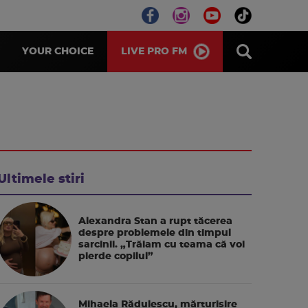
LIVE PRO FM
YOUR CHOICE
Ultimele stiri
Alexandra Stan a rupt tăcerea
despre problemele din timpul
sarcinii. „Trăiam cu teama că voi
pierde copilul”
Mihaela Rădulescu, mărturisire