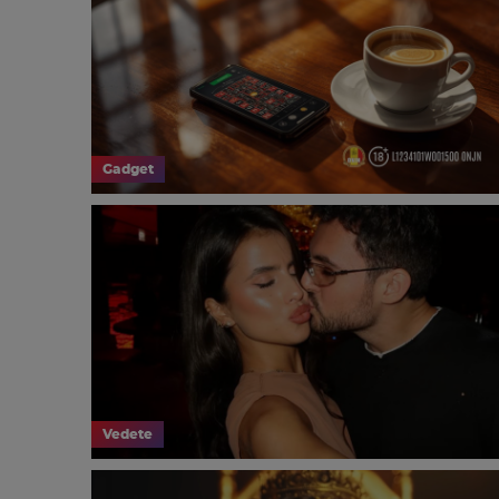
Gadget
Vedete