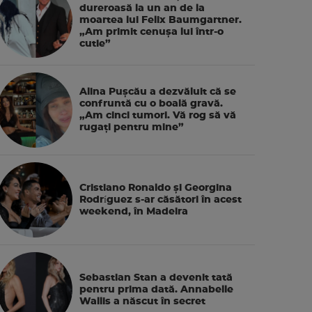
dureroasă la un an de la
moartea lui Felix Baumgartner.
„Am primit cenușa lui într-o
cutie”
Alina Pușcău a dezvăluit că se
confruntă cu o boală gravă.
„Am cinci tumori. Vă rog să vă
rugați pentru mine”
Cristiano Ronaldo și Georgina
Rodríguez s-ar căsători în acest
weekend, în Madeira
Sebastian Stan a devenit tată
pentru prima dată. Annabelle
Wallis a născut în secret