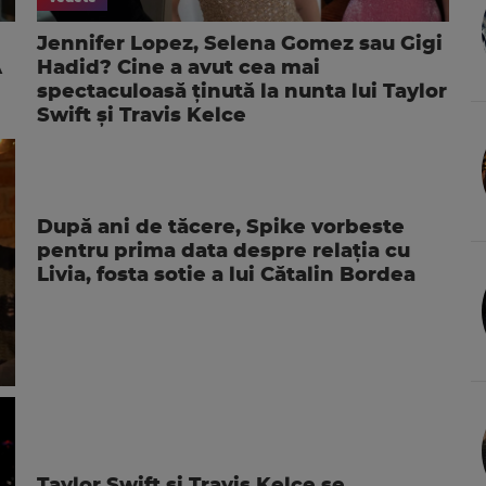
Jennifer Lopez, Selena Gomez sau Gigi
A
Hadid? Cine a avut cea mai
spectaculoasă ținută la nunta lui Taylor
Swift și Travis Kelce
După ani de tăcere, Spike vorbeste
pentru prima data despre relația cu
Livia, fosta sotie a lui Cătalin Bordea