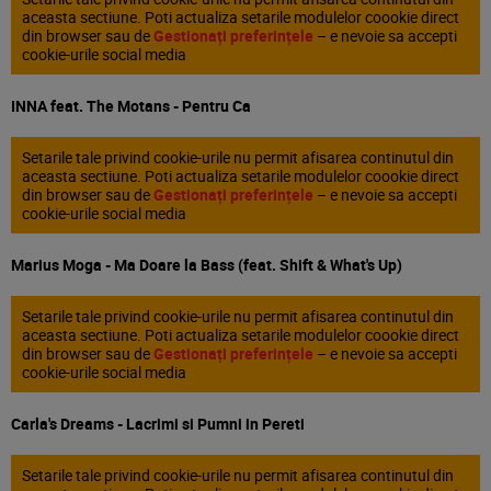
aceasta sectiune. Poti actualiza setarile modulelor coookie direct
din browser sau de
Gestionați preferințele
– e nevoie sa accepti
cookie-urile social media
INNA feat. The Motans - Pentru Ca
Setarile tale privind cookie-urile nu permit afisarea continutul din
aceasta sectiune. Poti actualiza setarile modulelor coookie direct
din browser sau de
Gestionați preferințele
– e nevoie sa accepti
cookie-urile social media
Marius Moga - Ma Doare la Bass (feat. Shift & What's Up)
Setarile tale privind cookie-urile nu permit afisarea continutul din
aceasta sectiune. Poti actualiza setarile modulelor coookie direct
din browser sau de
Gestionați preferințele
– e nevoie sa accepti
cookie-urile social media
Carla's Dreams - Lacrimi si Pumni in Pereti
Setarile tale privind cookie-urile nu permit afisarea continutul din