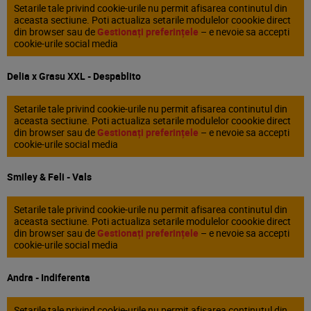
Setarile tale privind cookie-urile nu permit afisarea continutul din
aceasta sectiune. Poti actualiza setarile modulelor coookie direct
din browser sau de
Gestionați preferințele
– e nevoie sa accepti
cookie-urile social media
Delia x Grasu XXL - Despablito
Setarile tale privind cookie-urile nu permit afisarea continutul din
aceasta sectiune. Poti actualiza setarile modulelor coookie direct
din browser sau de
Gestionați preferințele
– e nevoie sa accepti
cookie-urile social media
Smiley & Feli - Vals
Setarile tale privind cookie-urile nu permit afisarea continutul din
aceasta sectiune. Poti actualiza setarile modulelor coookie direct
din browser sau de
Gestionați preferințele
– e nevoie sa accepti
cookie-urile social media
Andra - Indiferenta
Setarile tale privind cookie-urile nu permit afisarea continutul din