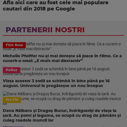
Afla aici care au fost cele mai populare
cautari din 2018 pe Google
PARTENERII NOSTRI
Film Now
Michelle Pfeiffer nu-și mai dorește să joace în filme. Ce a
cucerit-o total: „E mult mai distractiv”
PeRoz
Viața acestor 3 zodii se schimbă în bine până pe 16
august. Universul le pregătește un nou început
Pro FM
Dana Nălbaru și Dragoș Bucur, îndrăgostiți de viața la
țară. Au pomi și legume, se ocupă cu drag de pământ și
culeg roadele muncii lor