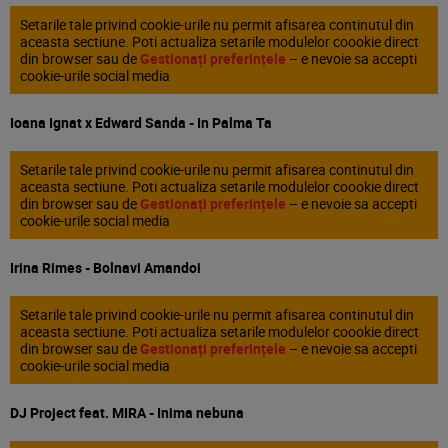
Setarile tale privind cookie-urile nu permit afisarea continutul din
aceasta sectiune. Poti actualiza setarile modulelor coookie direct
din browser sau de
Gestionați preferințele
– e nevoie sa accepti
cookie-urile social media
Ioana Ignat x Edward Sanda - In Palma Ta
Setarile tale privind cookie-urile nu permit afisarea continutul din
aceasta sectiune. Poti actualiza setarile modulelor coookie direct
din browser sau de
Gestionați preferințele
– e nevoie sa accepti
cookie-urile social media
Irina Rimes - Bolnavi Amandoi
Setarile tale privind cookie-urile nu permit afisarea continutul din
aceasta sectiune. Poti actualiza setarile modulelor coookie direct
din browser sau de
Gestionați preferințele
– e nevoie sa accepti
cookie-urile social media
DJ Project feat. MIRA - Inima nebuna