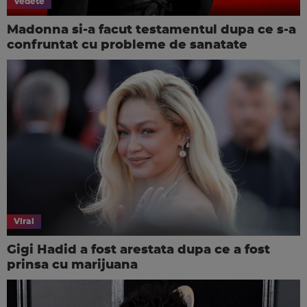
Vedete
Madonna si-a facut testamentul dupa ce s-a
confruntat cu probleme de sanatate
Viral
Gigi Hadid a fost arestata dupa ce a fost
prinsa cu marijuana