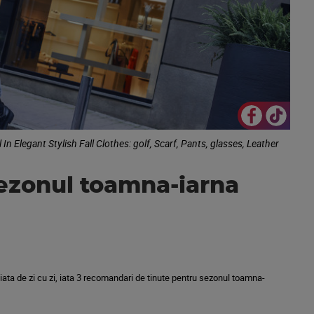
n Elegant Stylish Fall Clothes: golf, Scarf, Pants, glasses, Leather
sezonul toamna-iarna
iata de zi cu zi, iata 3 recomandari de tinute pentru sezonul toamna-