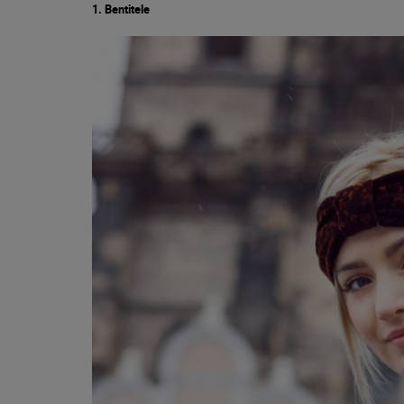
1. Bentitele