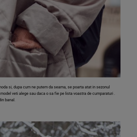
la moda si, dupa cum ne putem da seama, se poarta atat in sezonul
model veti alege sau daca o sa fie pe lista voastra de cumparaturi .
din banal.