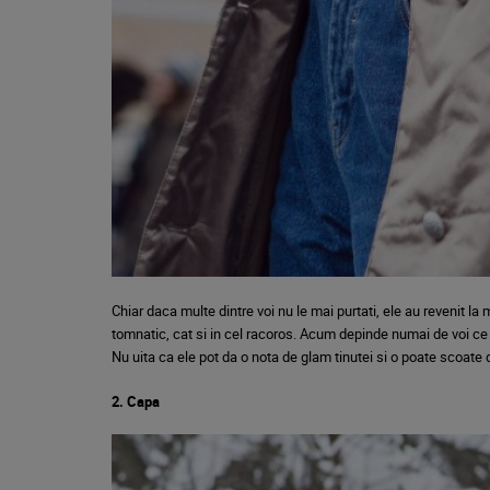
Chiar daca multe dintre voi nu le mai purtati, ele au revenit 
tomnatic, cat si in cel racoros. Acum depinde numai de voi ce 
Nu uita ca ele pot da o nota de glam tinutei si o poate scoate 
2. Capa