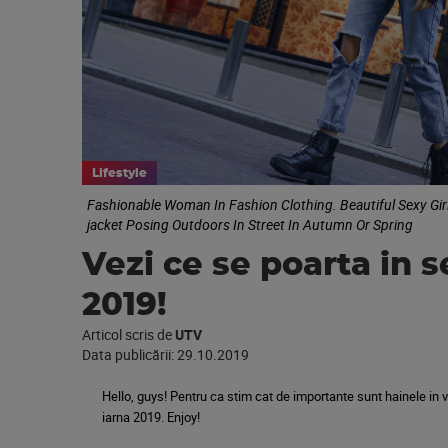
Lifestyle
Fashionable Woman In Fashion Clothing. Beautiful Sexy Girl I
jacket Posing Outdoors In Street In Autumn Or Spring
Vezi ce se poarta in 
2019!
Articol scris de
UTV
Data publicării:
29.10.2019
Hello, guys!
Pentru ca stim cat de importante sunt hainele in v
iarna 2019. Enjoy!