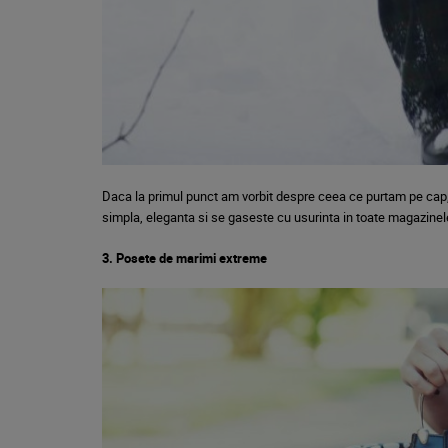
Daca la primul punct am vorbit despre ceea ce purtam pe cap
simpla, eleganta si se gaseste cu usurinta in toate magazine
3. Posete de marimi extreme