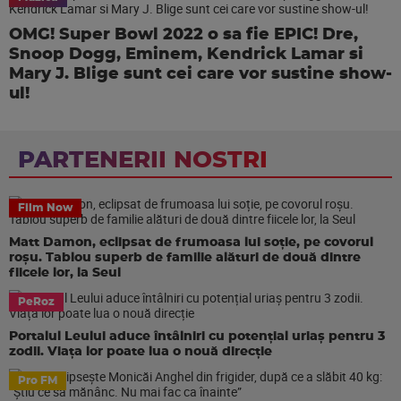
OMG! Super Bowl 2022 o sa fie EPIC! Dre,
Snoop Dogg, Eminem, Kendrick Lamar si
Mary J. Blige sunt cei care vor sustine show-
ul!
PARTENERII NOSTRI
Film Now
Matt Damon, eclipsat de frumoasa lui soție, pe covorul
roșu. Tablou superb de familie alături de două dintre
fiicele lor, la Seul
PeRoz
Portalul Leului aduce întâlniri cu potențial uriaș pentru 3
zodii. Viața lor poate lua o nouă direcție
Pro FM