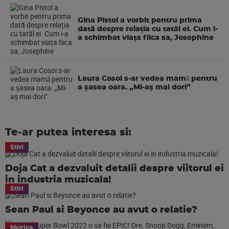
Gina Pistol a vorbit pentru prima
dată despre relația cu tatăl ei. Cum i-
a schimbat viața fiica sa, Josephine
Laura Cosoi s-ar vedea mamǎ pentru
a şasea oara. „Mi-aș mai dori”
Te-ar putea interesa si:
Stiri
Doja Cat a dezvaluit detalii despre viitorul ei
in industria muzicala!
Stiri
Sean Paul si Beyonce au avut o relatie?
Muzica