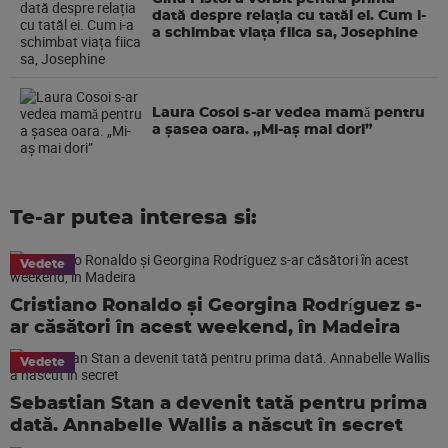
dată despre relația cu tatăl ei. Cum i-
a schimbat viața fiica sa, Josephine
Laura Cosoi s-ar vedea mamǎ pentru
a şasea oara. „Mi-aș mai dori”
Te-ar putea interesa si:
Vedete
Cristiano Ronaldo și Georgina Rodríguez s-
ar căsători în acest weekend, în Madeira
Vedete
Sebastian Stan a devenit tată pentru prima
dată. Annabelle Wallis a născut în secret