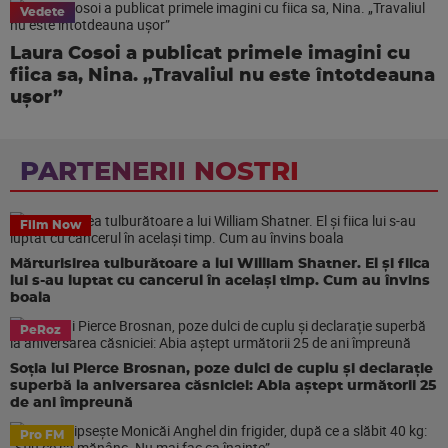
Vedete
Laura Cosoi a publicat primele imagini cu
fiica sa, Nina. „Travaliul nu este întotdeauna
ușor”
PARTENERII NOSTRI
Film Now
Mărturisirea tulburătoare a lui William Shatner. El și fiica
lui s-au luptat cu cancerul în același timp. Cum au învins
boala
PeRoz
Soția lui Pierce Brosnan, poze dulci de cuplu și declarație
superbă la aniversarea căsniciei: Abia aștept următorii 25
de ani împreună
Pro FM