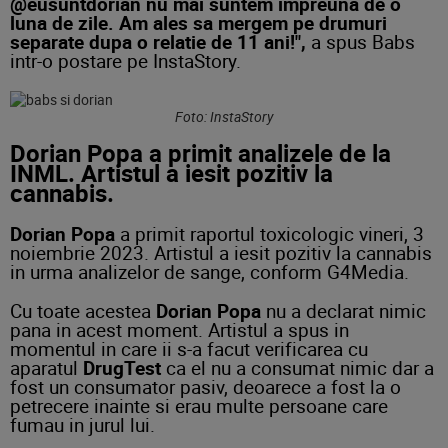
@eusuntdorian nu mai suntem impreuna de o
luna de zile. Am ales sa mergem pe drumuri
separate dupa o relatie de 11 ani!",
a spus Babs
intr-o postare pe InstaStory.
Foto: InstaStory
Dorian Popa a primit analizele de la
INML. Artistul a iesit pozitiv la
cannabis.
Dorian Popa
a primit raportul toxicologic vineri, 3
noiembrie 2023. Artistul a iesit pozitiv la cannabis
in urma analizelor de sange, conform G4Media.
Cu toate acestea
Dorian Popa
nu a declarat nimic
pana in acest moment. Artistul a spus in
momentul in care ii s-a facut verificarea cu
aparatul
DrugTest
ca el nu a consumat nimic dar a
fost un consumator pasiv, deoarece a fost la o
petrecere inainte si erau multe persoane care
fumau in jurul lui.