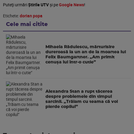
Puteţi urmări
Știrile UTV
şi pe
Google News
!
Etichete:
dorian popa
Cele mai citite
Mihaela Rădulescu, mărturisire
dureroasă la un an de la moartea lui
Felix Baumgartner. „Am primit
cenușa lui într-o cutie”
Alexandra Stan a rupt tăcerea
despre problemele din timpul
sarcinii. „Trăiam cu teama că voi
pierde copilul”