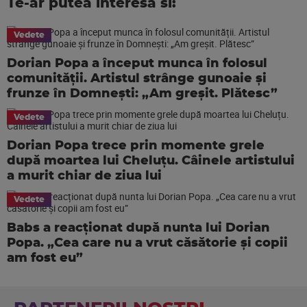
Te-ar putea interesa si:
Vedete
Dorian Popa a început munca în folosul
comunității. Artistul strânge gunoaie și
frunze în Domnești: „Am greșit. Plătesc”
Vedete
Dorian Popa trece prin momente grele
după moartea lui Cheluțu. Câinele artistului
a murit chiar de ziua lui
Vedete
Babs a reacționat după nunta lui Dorian
Popa. „Cea care nu a vrut căsătorie și copii
am fost eu”