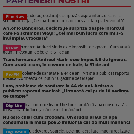
PARTENERII NOSTRI
Film Now
Antonio Banderas, declarație surpriză despre infarctul
care i-a schimbat viața: „Cel mai bun lucru care mi s-a
întâmplat vreodată”
PeRoz
Transformarea Andreei Marin este imposibil de ignorat.
Cum arată acum, în costum de baie, la 51 de ani
Pro FM
Lora, probleme de sănătate la 44 de ani. Artista a
publicat raportul medical: „Urmează cel puțin 10 ședințe
de terapie”
Digi Life
Nu este chiar cum credeam. Un studiu arată că apa
consumată la masă poate influența cât de mult mănânci
Digi World