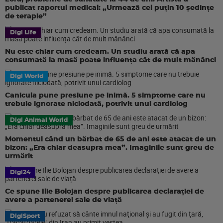
publicat raportul medical: „Urmează cel puțin 10 ședințe
de terapie”
Digi Life
Nu este chiar cum credeam. Un studiu arată că apa
consumată la masă poate influența cât de mult mănânci
Digi World
Canicula pune presiune pe inimă. 5 simptome care nu
trebuie ignorate niciodată, potrivit unui cardiolog
Digi Animal World
Momentul când un bărbat de 65 de ani este atacat de un
bizon: „Era chiar deasupra mea”. Imaginile sunt greu de
urmărit
Digi24
Ce spune Ilie Bolojan despre publicarea declarației de
avere a partenerei sale de viață
DigiSport