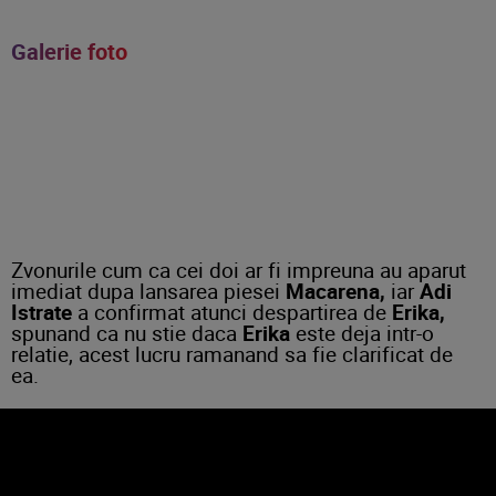
Galerie foto
Zvonurile cum ca cei doi ar fi impreuna au aparut
imediat dupa lansarea piesei
Macarena,
iar
Adi
Istrate
a confirmat atunci despartirea de
Erika,
spunand ca nu stie daca
Erika
este deja intr-o
relatie, acest lucru ramanand sa fie clarificat de
ea.