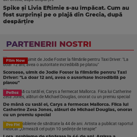
Spike și Livia Eftimie s-au împăcat. Cum au
fost surprinși pe o plajă din Grecia, după
despărțire
PARTENERII NOSTRI
Film Now
Scorsese, uimit de Jodie Foster la filmările pentru Taxi
Driver: "La doar 12 ani, avea o autoritate incredibilă pe
platou"
PeRoz
De mână cu tatăl ei, Carys a fermecat Mallorca. Fiica lui
Catherine Zeta Jones, alături de Michael Douglas, onorat
cu un premiu special
Pro FM
Lora, probleme de sănătate la 44 de ani. Artista a