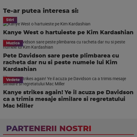
Te-ar putea interesa si:
Stiri
Kanye West o hartuieste pe Kim Kardashian
Muzica
Pete Davidson sare peste plimbarea cu
racheta dar nu si peste numele lui Kim
Kardashian
Vedete
Kanye strikes again! Ye il acuza pe Davidson
ca a trimis mesaje similare si regretatului
Mac Miller
PARTENERII NOSTRI