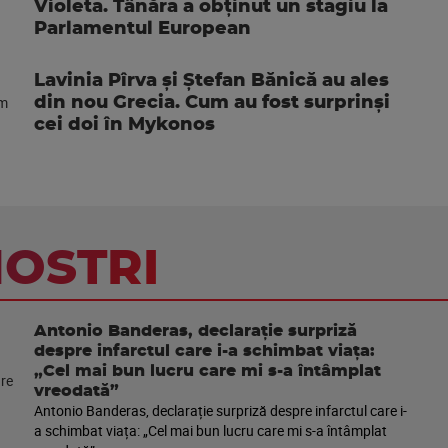
Violeta. Tânăra a obținut un stagiu la
Parlamentul European
Lavinia Pîrva și Ștefan Bănică au ales
din nou Grecia. Cum au fost surprinși
cei doi în Mykonos
NOSTRI
Antonio Banderas, declarație surpriză
despre infarctul care i-a schimbat viața:
„Cel mai bun lucru care mi s-a întâmplat
vreodată”
Antonio Banderas, declarație surpriză despre infarctul care i-
a schimbat viața: „Cel mai bun lucru care mi s-a întâmplat