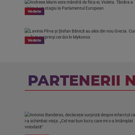
Vedete
Vedete
PARTENERII 