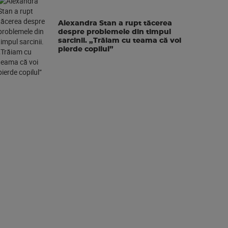
Alexandra Stan a rupt tăcerea
despre problemele din timpul
sarcinii. „Trăiam cu teama că voi
pierde copilul”