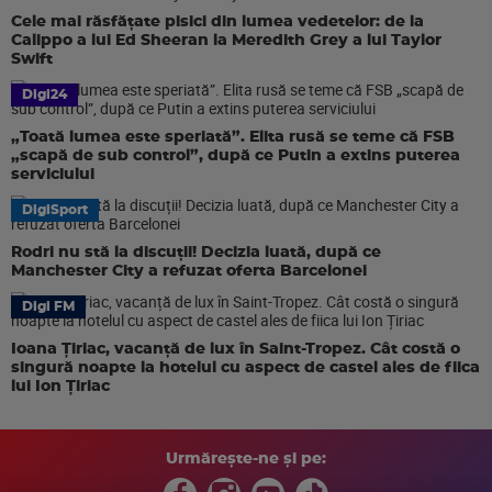
Cele mai răsfățate pisici din lumea vedetelor: de la
Calippo a lui Ed Sheeran la Meredith Grey a lui Taylor
Swift
Digi24
„Toată lumea este speriată”. Elita rusă se teme că FSB
„scapă de sub control”, după ce Putin a extins puterea
serviciului
DigiSport
Rodri nu stă la discuții! Decizia luată, după ce
Manchester City a refuzat oferta Barcelonei
Digi FM
Ioana Țiriac, vacanță de lux în Saint-Tropez. Cât costă o
singură noapte la hotelul cu aspect de castel ales de fiica
lui Ion Țiriac
Urmărește-ne și pe: