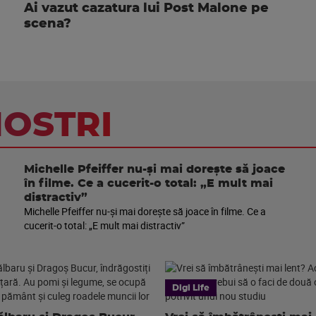
Ai vazut cazatura lui Post Malone pe
scena?
NOSTRI
Michelle Pfeiffer nu-și mai dorește să joace
în filme. Ce a cucerit-o total: „E mult mai
distractiv”
Michelle Pfeiffer nu-și mai dorește să joace în filme. Ce a
cucerit-o total: „E mult mai distractiv”
Digi Life