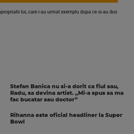
propriatii lui, care i-au urmat exemplu dupa ce si-au dus
Stefan Banica nu si-a dorit ca fiul sau,
Radu, sa devina artist. „Mi-a spus sa ma
fac bucatar sau doctor”
Rihanna este oficial headliner la Super
Bowl