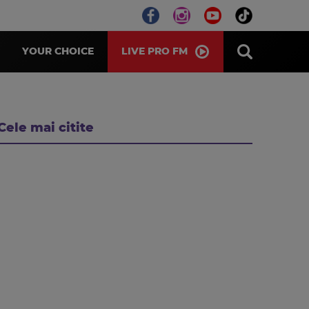
LIVE PRO FM
YOUR CHOICE
Cele mai citite