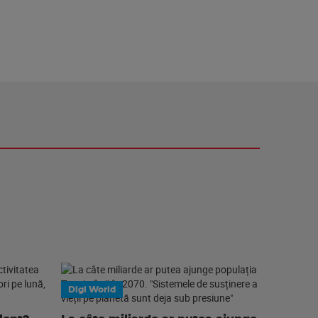
Digi World