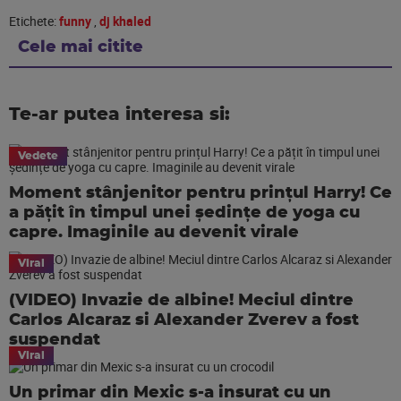
Etichete:
funny
,
dj khaled
Cele mai citite
Te-ar putea interesa si:
Vedete
Moment stânjenitor pentru prințul Harry! Ce
a pățit în timpul unei ședințe de yoga cu
capre. Imaginile au devenit virale
Viral
(VIDEO) Invazie de albine! Meciul dintre
Carlos Alcaraz si Alexander Zverev a fost
suspendat
Viral
Un primar din Mexic s-a insurat cu un