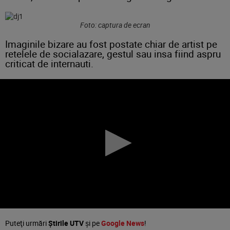
Foto: captura de ecran
Imaginile bizare au fost postate chiar de artist pe
retelele de socialazare, gestul sau insa fiind aspru
criticat de internauti.
Puteţi urmări
Știrile UTV
şi pe
Google News
!