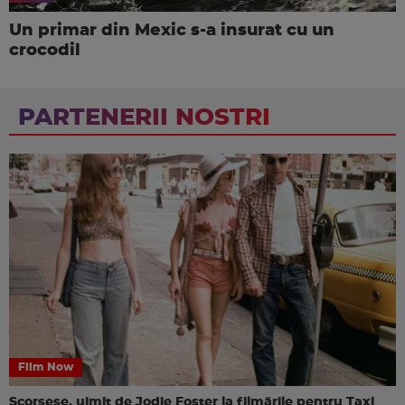
Un primar din Mexic s-a insurat cu un
crocodil
PARTENERII NOSTRI
Film Now
Scorsese, uimit de Jodie Foster la filmările pentru Taxi