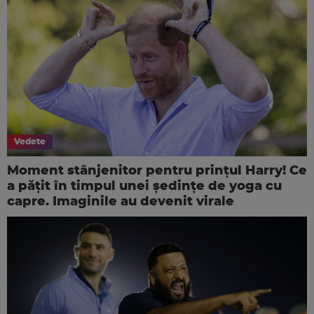
Vedete
Moment stânjenitor pentru prințul Harry! Ce
a pățit în timpul unei ședințe de yoga cu
capre. Imaginile au devenit virale