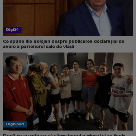
Digi24
Ce spune Ilie Bolojan despre publicarea declarației de
avere a partenerei sale de viață
DigiSport