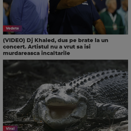
Vedete
(VIDEO) Dj Khaled, dus pe brate la un
concert. Artistul nu a vrut sa isi
murdareasca incaltarile
Viral