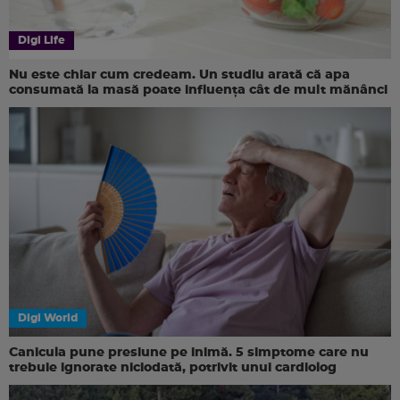
Digi Life
Nu este chiar cum credeam. Un studiu arată că apa
consumată la masă poate influența cât de mult mănânci
Digi World
Canicula pune presiune pe inimă. 5 simptome care nu
trebuie ignorate niciodată, potrivit unui cardiolog