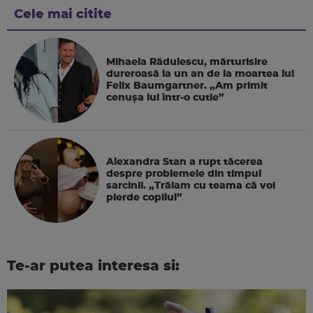
Cele mai citite
Mihaela Rădulescu, mărturisire
dureroasă la un an de la moartea lui
Felix Baumgartner. „Am primit
cenușa lui într-o cutie”
Alexandra Stan a rupt tăcerea
despre problemele din timpul
sarcinii. „Trăiam cu teama că voi
pierde copilul”
Te-ar putea interesa si: