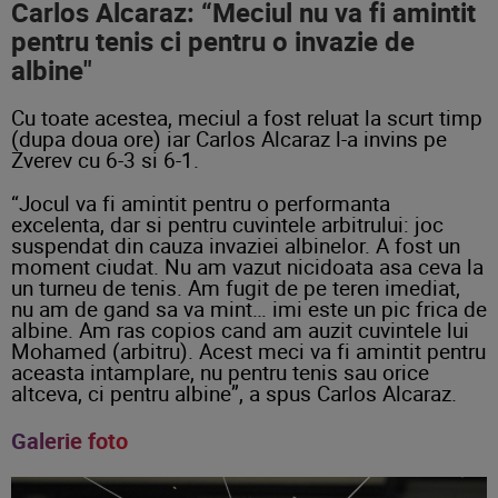
Carlos Alcaraz: “Meciul nu va fi amintit
pentru tenis ci pentru o invazie de
albine"
Cu toate acestea, meciul a fost reluat la scurt timp
(dupa doua ore) iar Carlos Alcaraz l-a invins pe
Zverev cu 6-3 si 6-1.
“Jocul va fi amintit pentru o performanta
excelenta, dar si pentru cuvintele arbitrului: joc
suspendat din cauza invaziei albinelor. A fost un
moment ciudat. Nu am vazut nicidoata asa ceva la
un turneu de tenis. Am fugit de pe teren imediat,
nu am de gand sa va mint… imi este un pic frica de
albine. Am ras copios cand am auzit cuvintele lui
Mohamed (arbitru). Acest meci va fi amintit pentru
aceasta intamplare, nu pentru tenis sau orice
altceva, ci pentru albine”, a spus Carlos Alcaraz.
Galerie foto