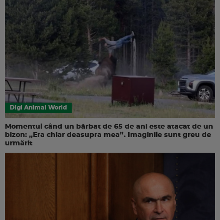
Digi Animal World
Momentul când un bărbat de 65 de ani este atacat de un
bizon: „Era chiar deasupra mea”. Imaginile sunt greu de
urmărit