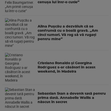
cenușa lui într-o cutie”
Alina Pușcău a dezvăluit că se
confruntă cu o boală gravă. „Am
cinci tumori. Vă rog să vă rugați
pentru mine”
Cristiano Ronaldo și Georgina
Rodríguez s-ar căsători în acest
weekend, în Madeira
Sebastian Stan a devenit tată pentru
prima dată. Annabelle Wallis a
născut în secret