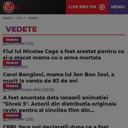
LIVE PRO FM
MENIU
acasa
stiri
vedete
VEDETE
Vedete
Fiul lui Nicolas Cage a fost arestat pentru ca
si-a atacat mama cu o arma mortala
Vedete
Carol Bongiovi, mama lui Jon Bon Jovi, a
murit la varsta de 83 de ani
Vedete
A fost anuntata data lansarii animatiei
"Shrek 5". Actorii din distributia originala
revin pentru al cincilea film din...
Vedete
CRBL face noi declaratii dupa ce a fost