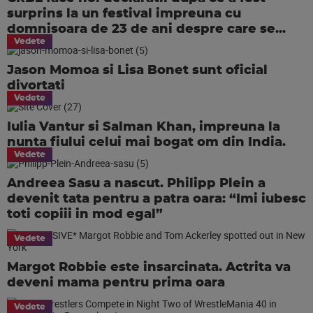
surprins la un festival impreuna cu
domnisoara de 23 de ani despre care se...
Vedete
Jason Momoa si Lisa Bonet sunt oficial
divortati
Vedete
Iulia Vantur si Salman Khan, impreuna la
nunta fiului celui mai bogat om din India.
Vedete
Andreea Sasu a nascut. Philipp Plein a
devenit tata pentru a patra oara: “Imi iubesc
toti copiii in mod egal”
Vedete
Margot Robbie este insarcinata. Actrita va
deveni mama pentru prima oara
Vedete