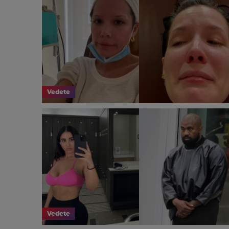
Vedete
Vedete