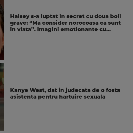
Halsey s-a luptat in secret cu doua boli
grave: “Ma consider norocoasa ca sunt
in viata”. Imagini emotionante cu...
Kanye West, dat in judecata de o fosta
asistenta pentru hartuire sexuala