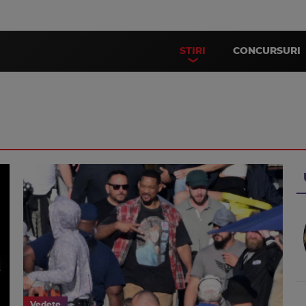
STIRI
CONCURSURI
Vedete