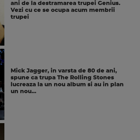
ani de la destramarea trupei Genius.
Vezi cu ce se ocupa acum membrii
trupei
Mick Jagger, in varsta de 80 de ani,
spune ca trupa The Rolling Stones
lucreaza la un nou album si au in plan
un nou...