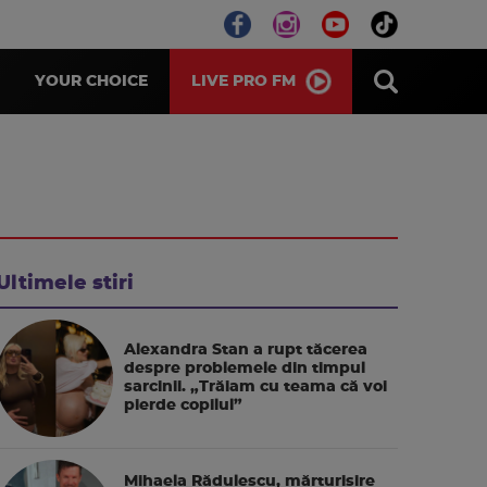
LIVE PRO FM
YOUR CHOICE
Ultimele stiri
Alexandra Stan a rupt tăcerea
despre problemele din timpul
sarcinii. „Trăiam cu teama că voi
pierde copilul”
Mihaela Rădulescu, mărturisire