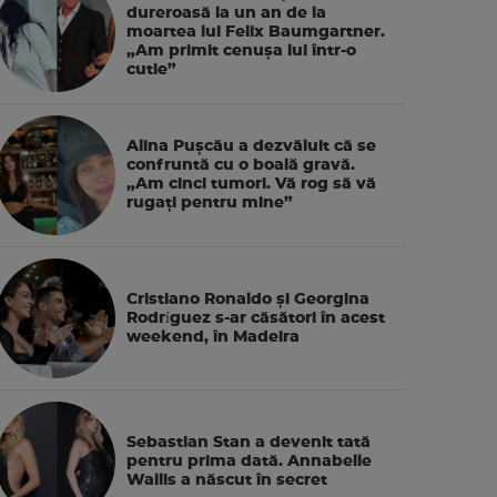
dureroasă la un an de la
moartea lui Felix Baumgartner.
„Am primit cenușa lui într-o
cutie”
Alina Pușcău a dezvăluit că se
confruntă cu o boală gravă.
„Am cinci tumori. Vă rog să vă
rugați pentru mine”
Cristiano Ronaldo și Georgina
Rodríguez s-ar căsători în acest
weekend, în Madeira
Sebastian Stan a devenit tată
pentru prima dată. Annabelle
Wallis a născut în secret