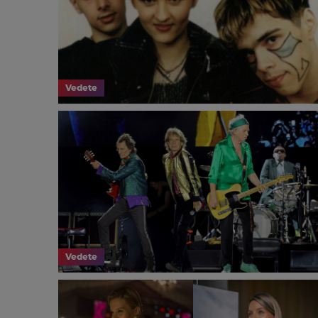
Vedete
Vedete