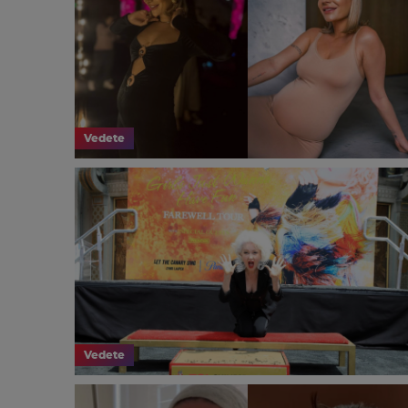
Vedete
Vedete