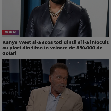
Vedete
Kanye West si-a scos toti dintii si i-a inlocuit
cu placi din titan in valoare de 850.000 de
dolari