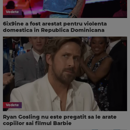
Vedete
6ix9ine a fost arestat pentru violenta
domestica in Republica Dominicana
Vedete
Ryan Gosling nu este pregatit sa le arate
copiilor sai filmul Barbie