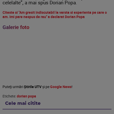
celelalte”, a mai spus Dorian Popa.
Citeste si "Am gresit indiscutabil la varsta si experienta pe care o
am. Imi pare nespus de rau" a declarat Dorian Popa
Galerie foto
Puteţi urmări
Știrile UTV
şi pe
Google News
!
Etichete:
dorian popa
Cele mai citite