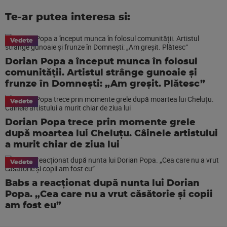
Te-ar putea interesa si:
Vedete
Dorian Popa a început munca în folosul
comunității. Artistul strânge gunoaie și
frunze în Domnești: „Am greșit. Plătesc”
Vedete
Dorian Popa trece prin momente grele
după moartea lui Cheluțu. Câinele artistului
a murit chiar de ziua lui
Vedete
Babs a reacționat după nunta lui Dorian
Popa. „Cea care nu a vrut căsătorie și copii
am fost eu”