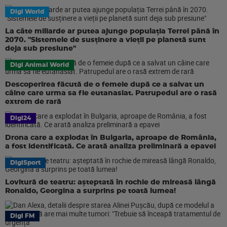
Digi World
La câte miliarde ar putea ajunge populația Terrei până în
2070. "Sistemele de susținere a vieții pe planetă sunt
deja sub presiune"
Digi Animal World
Descoperirea făcută de o femeie după ce a salvat un
câine care urma sa fie eutanasiat. Patrupedul are o rasă
extrem de rară
Digi24
Drona care a explodat în Bulgaria, aproape de România,
a fost identificată. Ce arată analiza preliminară a epavei
DigiSport
Lovitură de teatru: așteptată în rochie de mireasă lângă
Ronaldo, Georgina a surprins pe toată lumea!
Digi FM