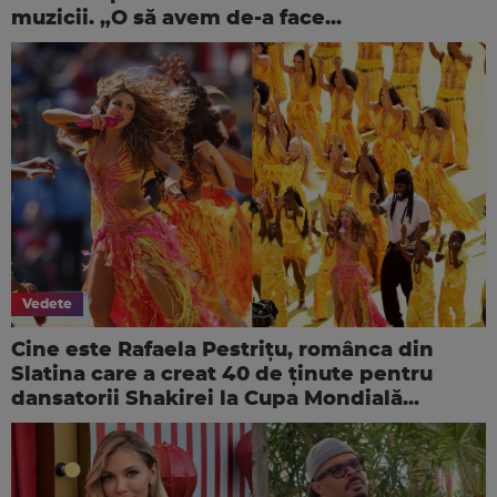
muzicii. „O să avem de-a face...
Vedete
Cine este Rafaela Pestrițu, românca din
Slatina care a creat 40 de ținute pentru
dansatorii Shakirei la Cupa Mondială...