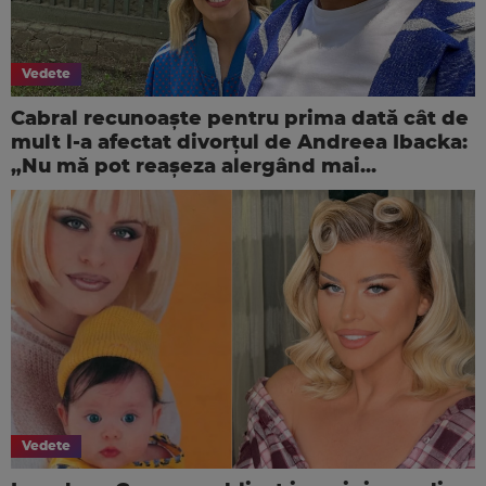
Vedete
Cabral recunoaște pentru prima dată cât de
mult l-a afectat divorțul de Andreea Ibacka:
„Nu mă pot reașeza alergând mai...
Vedete