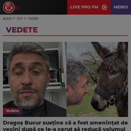
LIVE PRO FM
MENIU
acasa
stiri
vedete
VEDETE
Vedete
Dragoș Bucur susține că a fost amenințat de
vecini după ce le-a cerut să reducă volumul