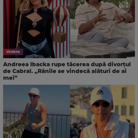
Vedete
Andreea Ibacka rupe tăcerea după divorțul
de Cabral. „Rănile se vindecă alături de ai
mei”