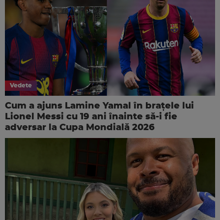
Vedete
Cum a ajuns Lamine Yamal în brațele lui
Lionel Messi cu 19 ani înainte să-i fie
adversar la Cupa Mondială 2026