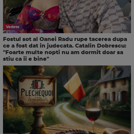
Vedete
Fostul sot al Oanei Radu rupe tacerea dupa
ce a fost dat in judecata. Catalin Dobrescu:
"Foarte multe nopti nu am dormit doar sa
stiu ca ii e bine"