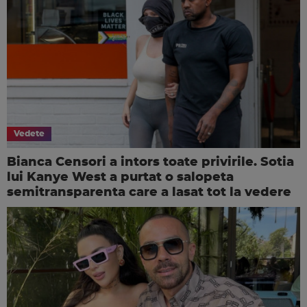
Vedete
Bianca Censori a intors toate privirile. Sotia
lui Kanye West a purtat o salopeta
semitransparenta care a lasat tot la vedere