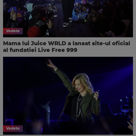
Vedete
Mama lui Juice WRLD a lansat site-ul oficial
al fundatiei Live Free 999
Vedete