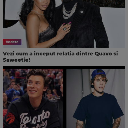
Vedete
Vezi cum a inceput relatia dintre Quavo si
Saweetie!