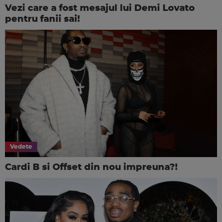
Vezi care a fost mesajul lui Demi Lovato
pentru fanii sai!
Vedete
Cardi B si Offset din nou impreuna?!