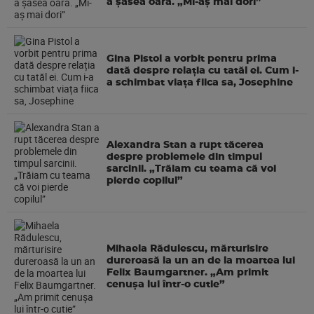
a şasea oara. „Mi-aș mai dori”
Gina Pistol a vorbit pentru prima
dată despre relația cu tatăl ei. Cum i-
a schimbat viața fiica sa, Josephine
Alexandra Stan a rupt tăcerea
despre problemele din timpul
sarcinii. „Trăiam cu teama că voi
pierde copilul”
Mihaela Rădulescu, mărturisire
dureroasă la un an de la moartea lui
Felix Baumgartner. „Am primit
cenușa lui într-o cutie”