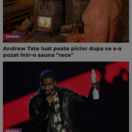
Vedete
Andrew Tate luat peste picior dupa ce s-a
pozat intr-o sauna "rece"
Muzica