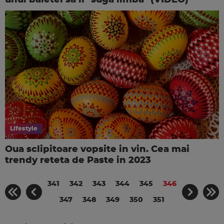
unui baietel sa ii "suga limba" (VIDEO)
Lifestyle
Oua sclipitoare vopsite in vin. Cea mai
trendy reteta de Paste in 2023
341
342
343
344
345
346
347
348
349
350
351