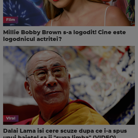
Film
Millie Bobby Brown s-a logodit! Cine este
logodnicul actritei?
Viral
Dalai Lama isi cere scuze dupa ce i-a spus