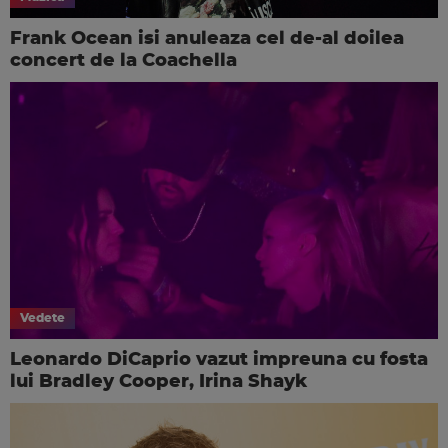
Frank Ocean isi anuleaza cel de-al doilea
concert de la Coachella
Vedete
Leonardo DiCaprio vazut impreuna cu fosta
lui Bradley Cooper, Irina Shayk