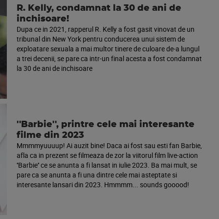
R. Kelly, condamnat la 30 de ani de
inchisoare!
Dupa ce in 2021, rapperul R. Kelly a fost gasit vinovat de un
tribunal din New York pentru conducerea unui sistem de
exploatare sexuala a mai multor tinere de culoare de-a lungul
a trei decenii, se pare ca intr-un final acesta a fost condamnat
la 30 de ani de inchisoare
''Barbie'', printre cele mai interesante
filme din 2023
Mmmmyuuuup! Ai auzit bine! Daca ai fost sau esti fan Barbie,
afla ca in prezent se filmeaza de zor la viitorul film live-action
''Barbie'' ce se anunta a fi lansat in iulie 2023. Ba mai mult, se
pare ca se anunta a fi una dintre cele mai asteptate si
interesante lansari din 2023. Hmmmm... sounds gooood!