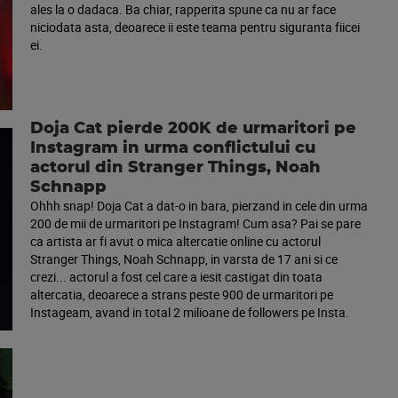
ales la o dadaca. Ba chiar, rapperita spune ca nu ar face
niciodata asta, deoarece ii este teama pentru siguranta fiicei
ei.
Doja Cat pierde 200K de urmaritori pe
Instagram in urma conflictului cu
actorul din Stranger Things, Noah
Schnapp
Ohhh snap! Doja Cat a dat-o in bara, pierzand in cele din urma
200 de mii de urmaritori pe Instagram! Cum asa? Pai se pare
ca artista ar fi avut o mica altercatie online cu actorul
Stranger Things, Noah Schnapp, in varsta de 17 ani si ce
crezi... actorul a fost cel care a iesit castigat din toata
altercatia, deoarece a strans peste 900 de urmaritori pe
Instageam, avand in total 2 milioane de followers pe Insta.