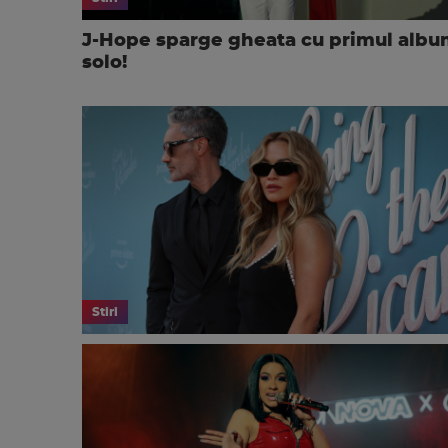
J-Hope sparge gheata cu primul alb
solo!
Stiri