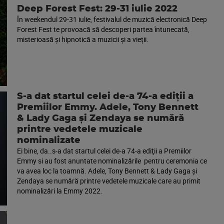
Deep Forest Fest: 29-31 iulie 2022
În weekendul 29-31 iulie, festivalul de muzică electronică Deep
Forest Fest te provoacă să descoperi partea întunecată,
misterioasă și hipnotică a muzicii și a vieții.
S-a dat startul celei de-a 74-a ediţii a
Premiilor Emmy. Adele, Tony Bennett
& Lady Gaga și Zendaya se numără
printre vedetele muzicale
nominalizate
Ei bine, da..s-a dat startul celei de-a 74-a ediţii a Premiilor
Emmy si au fost anuntate nominalizările pentru ceremonia ce
va avea loc la toamnă. Adele, Tony Bennett & Lady Gaga și
Zendaya se numără printre vedetele muzicale care au primit
nominalizări la Emmy 2022.