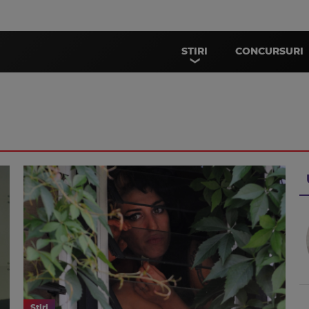
STIRI
CONCURSURI
Stiri