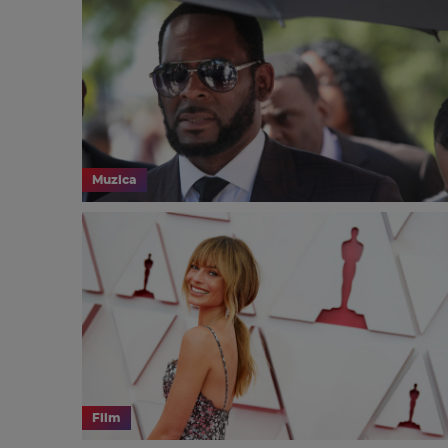
Muzica
Film