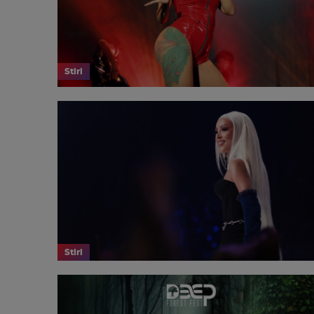
Stiri
Stiri