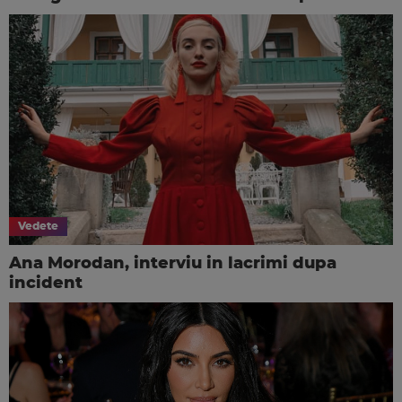
Vedete
Ana Morodan, interviu in lacrimi dupa
incident