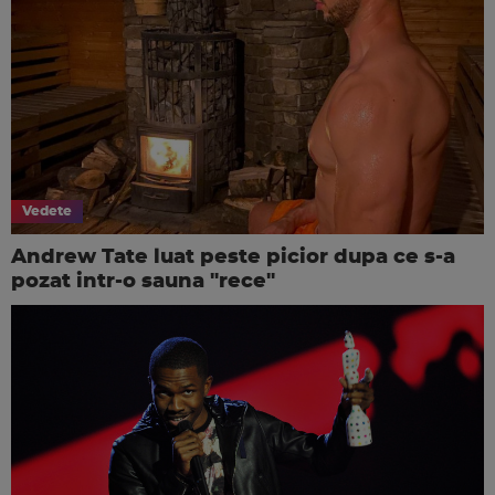
Vedete
Andrew Tate luat peste picior dupa ce s-a
pozat intr-o sauna "rece"