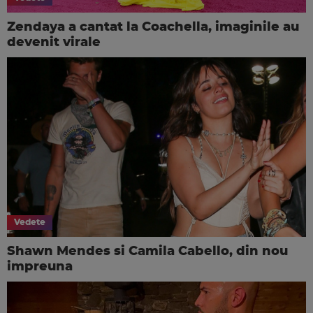
Zendaya a cantat la Coachella, imaginile au
devenit virale
Vedete
Shawn Mendes si Camila Cabello, din nou
impreuna