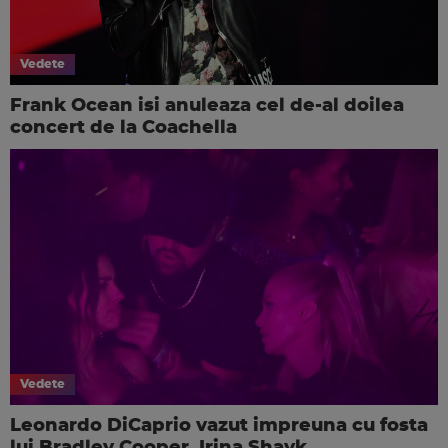
Vedete
Frank Ocean isi anuleaza cel de-al doilea
concert de la Coachella
Vedete
Leonardo DiCaprio vazut impreuna cu fosta