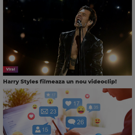
Viral
Harry Styles filmeaza un nou videoclip!