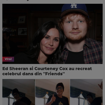
Viral
Ed Sheeran si Courteney Cox au recreat
celebrul dans din ''Friends''