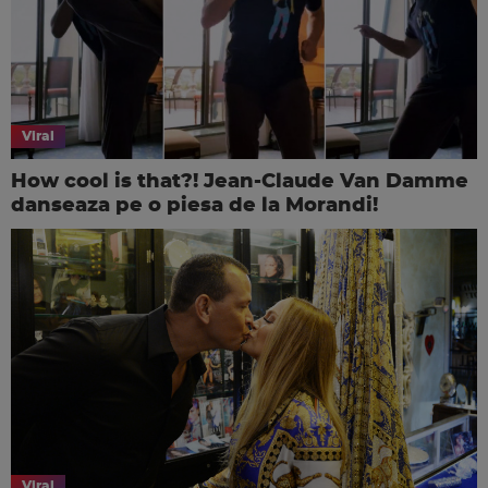
Viral
How cool is that?! Jean-Claude Van Damme
danseaza pe o piesa de la Morandi!
Viral