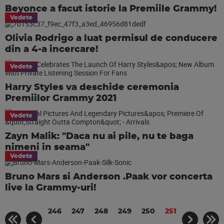
Beyonce a facut istorie la Premiile Grammy!
Vedete
Olivia Rodrigo a luat permisul de conducere
din a 4-a incercare!
Vedete
Harry Styles va deschide ceremonia
Premiilor Grammy 2021
Vedete
Zayn Malik: "Daca nu ai pile, nu te baga
nimeni in seama"
Vedete
Bruno Mars si Anderson .Paak vor concerta
live la Grammy-uri!
246
247
248
249
250
251